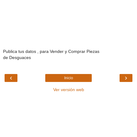
Publica tus datos , para Vender y Comprar Piezas
de Desguaces
‹
›
Inicio
Ver versión web