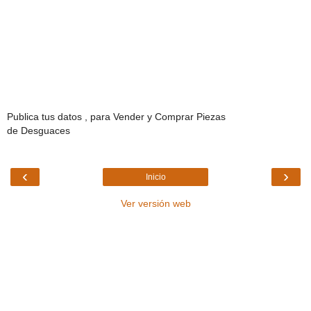
Publica tus datos , para Vender y Comprar Piezas
de Desguaces
‹
›
Inicio
Ver versión web