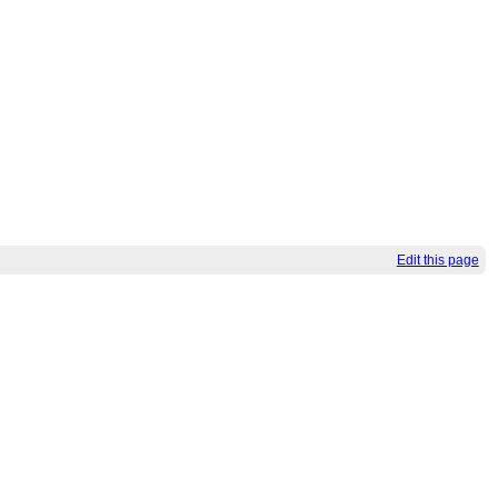
Edit this page