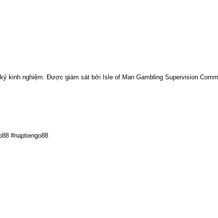
kỷ kinh nghiệm. Được giám sát bởi Isle of Man Gambling Supervision Commis
88 #naptiengo88